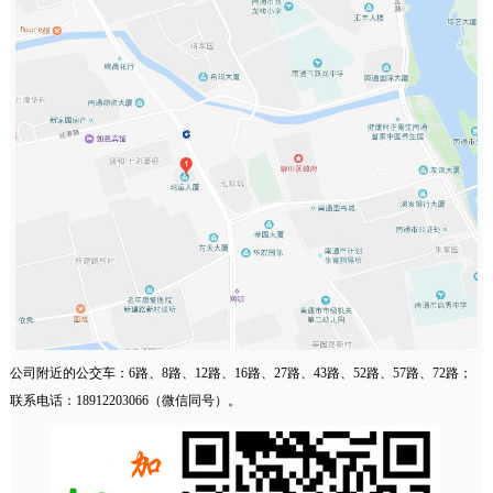
公司附近的公交车：6路、8路、12路、16路、27路、43路、52路、57路、72路；
联系电话：18912203066（微信同号）。