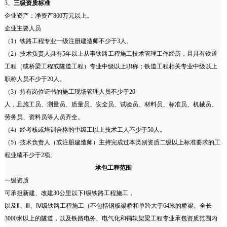
3、
三级资质标准
企业资产：净资产800万元以上。
企业主要人员
（1）铁路工程专业一级注册建造师不少于3人。
（2）技术负责人具有5年以上从事铁路工程施工技术管理工作经历，且具有铁道
工程（或桥梁工程或隧道工程）专业中级以上职称；铁道工程相关专业中级以上
职称人员不少于20人。
（3）持有岗位证书的施工现场管理人员不少于20
人，且施工员、测量员、质量员、安全员、试验员、材料员、标准员、机械员、
劳务员、资料员等人员齐全。
（4）经考核或培训合格的中级工以上技术工人不少于50人。
（5）技术负责人（或注册建造师）主持完成过本类别资质二级以上标准要求的工
程业绩不少于2项。
承包工程范围
一级资质
可承担新建、改建30公里以下Ⅰ级铁路工程施工，
以及Ⅱ、Ⅲ、Ⅳ级铁路工程施工（不包括钢板梁桥和单跨大于64米的桥梁、全长
3000米以上的隧道，以及铁路电务、电气化和铺轨架梁工程专业承包资质范围内