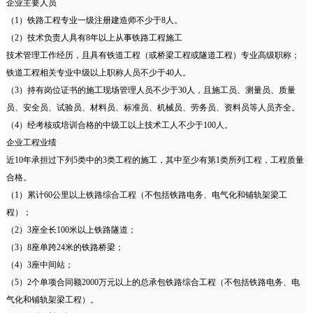
企业主要人员
（1）铁路工程专业一级注册建造师不少于8人。
（2）技术负责人具有8年以上从事铁路工程施工
技术管理工作经历，且具有铁道工程（或桥梁工程或隧道工程）专业高级职称；
铁道工程相关专业中级以上职称人员不少于40人。
（3）持有岗位证书的施工现场管理人员不少于30人，且施工员、测量员、质量
员、安全员、试验员、材料员、标准员、机械员、劳务员、资料员等人员齐全。
（4）经考核或培训合格的中级工以上技术工人不少于100人。
企业工程业绩
近10年承担过下列5类中的3类工程的施工，其中至少有第1类所列工程，工程质量
合格。
（1）累计60公里以上铁路综合工程（不包括铁路电务、电气化和铺轨架梁工
程）；
（2）3座全长100米以上铁路隧道；
（3）8座单跨24米的铁路桥梁；
（4）3座中间站；
（5）2个单项合同额2000万元以上的总承包铁路综合工程（不包括铁路电务、电
气化和铺轨架梁工程）。