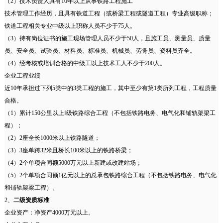
（2）技术负责人具有10年以上从事铁路工程施工
技术管理工作经历，且具有铁道工程（或桥梁工程或隧道工程）专业高级职称；
铁道工程相关专业中级以上职称人员不少于75人。
（3）持有岗位证书的施工现场管理人员不少于50人，且施工员、测量员、质量
员、安全员、试验员、材料员、标准员、机械员、劳务员、资料员齐全。
（4）经考核或培训合格的中级工以上技术工人不少于200人。
企业工程业绩
近10年承担过下列5类中的3类工程的施工，其中至少有第1类所列工程，工程质量
合格。
（1）累计150公里以上Ⅰ级铁路综合工程（不包括铁路电务、电气化和铺轨架梁工
程）；
（2）2座全长1000米以上铁路隧道；
（3）3座单跨32米且桥长100米以上的铁路桥梁；
（4）2个单项合同额5000万元以上新建或改建站场；
（5）2个单项合同额1亿元以上的总承包铁路综合工程（不包括铁路电务、电气化
和铺轨架梁工程）。
2、
二级资质标准
企业资产：净资产4000万元以上。