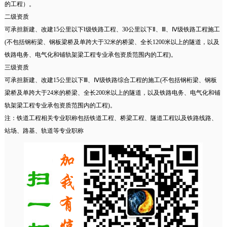
的工程）。
二级资质
可承担新建、改建15公里以下Ⅰ级铁路工程、30公里以下Ⅱ、Ⅲ、Ⅳ级铁路工程施工
(不包括钢桁梁、钢板梁桥及单跨大于32米的桥梁、全长1200米以上的隧道，以及
铁路电务、电气化和铺轨架梁工程专业承包资质范围内的工程)。
三级资质
可承担新建、改建15公里以下Ⅲ、Ⅳ级铁路综合工程的施工(不包括钢桁梁、钢板
梁桥及单跨大于24米的桥梁、全长200米以上的隧道，以及铁路电务、电气化和铺
轨架梁工程专业承包资质范围内的工程)。
注：铁道工程相关专业职称包括铁道工程、桥梁工程、隧道工程以及铁路线路、
站场、路基、轨道等专业职称