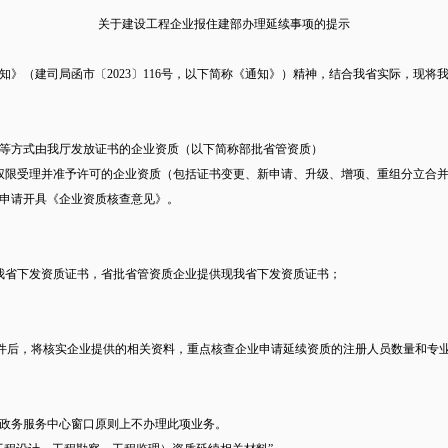
关于建设工程企业报住建部办理延续事项的提示
》（建司局函市〔2023〕116号，以下简称《通知》）精神，结合我省实际，现
下放等方式由我厅发放证书的企业资质（以下简称部批省管资质）
下放审批权限受理并准予许可的企业资质（包括证书变更、新申请、升级、增项、重组分立
申请开具《企业资质核查意见》。
我省下发资质证书，省批省管资质企业提供现我省下发资质证书；
收到企业的邮件后，将核实企业提供的相关资料，重点核查企业申请延续资质的注册人员数
政务服务中心窗口原则上不办理此项业务。