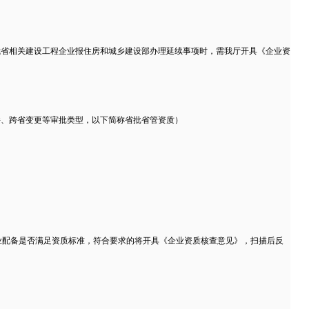
将我省相关建设工程企业报住房和城乡建设部办理延续事项时，需我厅开具《企业资
合并、跨省变更等审批类型，以下简称省批省管资质）
量和专业配备是否满足资质标准，符合要求的将开具《企业资质核查意见》，扫描后反