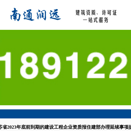
苏省2023年底前到期的建设工程企业资质报住建部办理延续事项