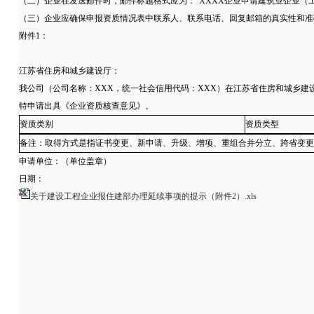
（二）企业在发送邮件时，邮件标题格式应为：“XXXX企业申请建筑业企业（
（三）企业应确保申报资质情况表中联系人、联系电话、回复邮箱的真实性和准
附件1：
江苏省住房和城乡建设厅：
我公司（公司名称：XXX，统一社会信用代码：XXX）在江苏省住房和城乡
特申请出具《企业资质核查意见》。
资质类别
资质类型
备注：取得方式是指证书变更、新申请、升级、增项、重组合并分立、跨省变更
申请单位：（单位盖章）
日期：
关于建设工程企业报住建部办理延续事项的提示（附件2）.xls