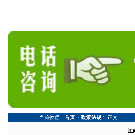
当前位置：
首页
>
政策法规
> 正文
江