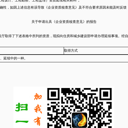
工程设计、工程勘察、工程监理）资质延续相关材料”。
确性，如因上述信息有误导致《企业资质核查意见》及不符合要求原因未能及时反馈
关于申请出具《企业资质核查意见》的报告
建设厅取得了下述表格中所列的资质，现拟向住房和城乡建设部申请办理延续事项。经
取得方式
、延续中的一种。