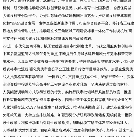
领作用，完善科技研发、成果推广、平台建设、标准管理、国际合作等方面政策
机制，研究制定推动建设科技创新指导意见，梯队培育一批国家级、省级住房城
乡建设科技创新平台。办好江苏绿色低碳建筑国际博览会，推动建设科技成果转
化和“四链”融合发展，发挥企业创新主体作用，打造综合服务平台。修订省工程建
设地方标准管理办法，推动建立长三角区域工程建设标准一体化工作协调机制,研
究支持住房城乡建设领域团体标准健康发展的政策措施。
29,进一步优化营商环境。以工程建设项目审批制度改革、市政公用服务和创新事
中事后新型监管方式等任务为重点,不断提升住房城乡建设领域公平竞争和营商环
境水平。认真落实“高效办成一件事”有关要求，持续提高审批智能化水平，优化资
质资格审批流程,强化资质审查公平公正性,提升行政审批服务效能。加强企业资质
和人员资格审查联动管理、“一网通办”，支持重点领军企业、诚信经营企业、实体
企业资质申报以及符合条件的工程建设企业资质升级，坚决遏制通过虚假材料、
人员频繁调动等方式取得资质的行为。实施行政审批领域行风监督员制度，推进
行政审批领域专项整治成果常态长效。围绕经营主体关切和需求,加强同企业的常
态化沟通交流,动态了解企业生产经营状况，推动解决勘察设计、建筑业企业等拖
欠账款问题，支持企业排忧解难。加强形势分析研判和政策储备,延续优化一批阶
段性政策，积极推动出台针对性政策举措，帮助优质市场主体发展经菅营壮大。
30.持续扩大对外开放。积极利用全省对外开放度高的整体优势，坚持“引进来”“走