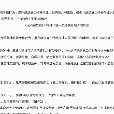
考核行为，提升建筑施工特种作业人员的能力和素质，根据《建筑施工特种作业人员管
现予印发，自2020年5月7日起施行。
江苏省建筑施工特种作业人员考核基地管理办法
考核基地技能考核行为，提升建筑施工特种作业人员的能力和素质，根据《建筑施工特
请，通过省住房城乡建设厅组织的评估并接受委托，具体承担建筑施工特种作业人员技能
照考培分离、供需平衡、合理布局、动态调整的原则确定，具体分布和数量另行公布。
，在委托范围内开展考核业务，对考核过程负责，接受建设行政主管部门的指导和监督
式起重机）、建筑起重机械安装拆卸工（施工升降机、物料提升机）、高处作业吊篮
准》（以下简称“考核基地标准”）（附件1）规定的条件。
业人员考核基地申请表》（附件2）。
建设行政主管部门，由设区的市建设行政主管部门按照标准进行现场核验，形成初步