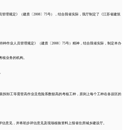
理规定》（建质〔2008〕75号），结合我省实际，我厅制定了《江苏省建筑
种作业人员管理规定》（建质〔2008〕75号）精神，结合我省实际，制定本办
考核业务的机构。
。
安装拆卸工等需登高作业且危险系数较高的考核工种，原则上每个工种在各设区的
评估意见，并将初步评估意见及现场核验资料上报省住房城乡建设厅。