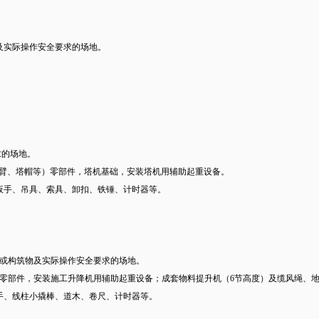
物及实际操作安全要求的场地。
求的场地。
衡臂、塔帽等）零部件，塔机基础，安装塔机用辅助起重设备。
扳手、吊具、索具、卸扣、铁锤、计时器等。
物或构筑物及实际操作安全要求的场地。
）零部件，安装施工升降机用辅助起重设备；成套物料提升机（6节高度）及缆风绳、
手、线柱小撬棒、道木、卷尺、计时器等。