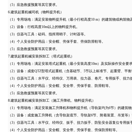
（5）应急救援预案等其它要求。
6.建筑起重机械司机（物料提升机）
（1）专用场地：满足安装物料提升机（最小行程高度10 m）的建筑物或构筑
（2）设备：行程高度10m以上的物料提升机。
（3）仪器与工具：砝码、指挥用哨子、计时器等。
（4）个人安全防护用品：安全帽、劳保手套、劳保防滑鞋等。
（5）应急救援预案等其它要求。
7.建筑起重机械安装拆卸工（塔式起重机）
（1）专用场地：满足安装塔式起重机（最小安装高度10m）及实际操作安全要
（2）设备：成套QTZ型塔式起重机（含基础节、5节以上标准节、起重臂、平
（3）仪器与工具：水平仪、经纬仪、万用表、拉力器、卷尺、专用扳手、扭力
（4）个人安全防护用品：安全帽、安全带、劳保手套、防滑鞋等。
（5）应急救援预案等其它要求。
8.建筑起重机械安装拆卸工（施工升降机、物料提升机）
（1）专用场地：满足安装施工升降机和物料提升机（导轨架均为6节）的建筑
（2）设备：成套施工升降机（含导轨架底节、导轨架6节、附着装置、吊笼等
（3）仪器与工具：水平仪、经纬仪、扳手、扭力扳手、防坠安全器复位专用扳
（4）个人安全防护用品：安全帽、安全带、劳保手套、劳保防滑鞋等。