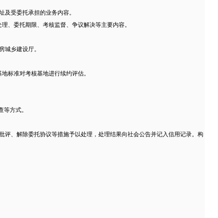
址及受委托承担的业务内容。
处理、委托期限、考核监督、争议解决等主要内容。
房城乡建设厅。
。
基地标准对考核基地进行续约评估。
查等方式。
报批评、解除委托协议等措施予以处理，处理结果向社会公告并记入信用记录。构