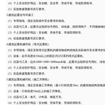
（4）个人安全防护用品：安全帽、安全带、劳保手套、劳保防滑鞋等。
（5）应急救援预案等其它要求。
3.建筑起重信号司索工
（1）专用场地：满足实际操作安全要求的场地。
（2）仪器与工具：起重吊运指挥信号用红、绿色旗，指挥用哨子，不同规格钢
（3）个人安全防护用品：安全帽、劳保手套、劳保防滑鞋等。
（4）应急救援预案等其它要求。
4.建筑起重机械司机（塔式起重机）
（1）专用场地：满足安装塔式起重机的建筑物或构筑物及实际操作安全要求的
（2）设备：起升高度在10m以上的固定式QTZ系列塔式起重机。
（3）仪器与工具：边长1000×1000×1000mm水箱，起重吊运指挥信号用红
（4）个人安全防护用品：安全帽、安全带、劳保手套、劳保防滑鞋等。
（5）应急救援预案等其它要求。
5.建筑起重机械司机（施工升降机）
（1）专用场地：满足安装施工升降机（最小行程高度10m）的建筑物或构筑物
（2）设备：行程高度10m以上的施工升降机。
（3）仪器与工具：卷尺、计时器、钢直尺等。
（4）个人安全防护用品：安全帽、劳保手套、劳保防滑鞋等。