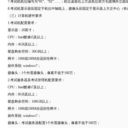
7.考试机机位编号为“01”、“02”……；机位桌面右上方及机位前方毛玻璃外立
8.考试机显示器应固定于机位中轴线上，摄像头应固定于显示器上方正中心（
（三）计算机硬件要求
1.考试机配置要求：
显示器：20英寸；
CPU：Intel酷睿i5及以上；
内存：4GB及以上；
硬盘剩余空间：30GB以上；
网卡：10M或100M自适应性网卡；
操作系统: windows7；
摄像头：1个外置摄像头，像素不低于100万；
2.考试服务器及考试管理机配置要求：
CPU：Intel酷睿i7及以上；
内存：8GB及以上；
硬盘剩余空间：100GB以上；
网卡：10M或100M自适应性网卡；
操作系统: windows7；
摄像头：考试服务器配置1个外置摄像头，像素不低于100万；