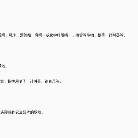
丝绳、绳卡，滑轮组，麻绳（或化学纤维绳），钢管等吊物，扳手、计时器等。
场地。
、绿色旗，指挥用哨子，计时器、钢卷尺等。
及实际操作安全要求的场地。