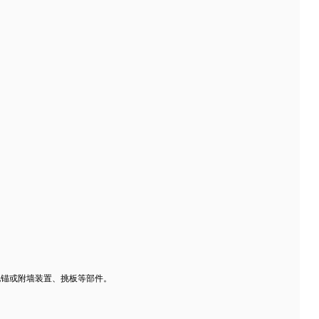
地锚或附墙装置、挑板等部件。