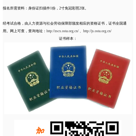
报名所需资料：身份证扫描件1份，2寸免冠彩照2张。
经考试合格，由人力资源与社会劳动保障部颁发相应的资格证书，证书全国通
用。网上可查，查询地址：
http://zscx.osta.org.cn/
、
http://js.osta.org.cn/
证书样本：