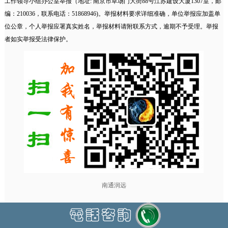
工作领导小组办公室举报（地址: 南京市草场门大街88号江苏建设大厦1307室，邮
编：210036，联系电话：51868946)。举报材料要求详细准确，单位举报应加盖单
位公章，个人举报应署真实姓名，举报材料请附联系方式，逾期不予受理。举报
者如实举报受法律保护。
南通润远