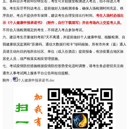
五、各科目开考前90分钟左右，考生可开始接受检测进入考点，但不得进入考
场。考生应尽早到达考点，提前做好入场检测准备，确保入场检测时间充足、秩
序良好。考点不提供停车保障，建议考生合理安排出行时间。
考生入场时必须出
示《个人健康申报承诺书》（附件，自行下载填写）并在考场内上交监考人员。
不符合入场检测规定的考生，不得进入考点参加考试。
六、建议考生尽量做到考前7天不离通，并提前做好个人健康申报、核酸检测、自
我健康状况监测和“苏康码、通信大数据行程卡”绿码核验。所有市外来（返）通人
员请主动向目的地所在社区、单位（或入住酒店）提前报备，有涉疫重点地区旅
居史人员，须严格落实相应管理措施。
七、考试疫情防控措施根据疫情防控形势变化适时调整，请考生务必密切关注南
通市人事考试网上服务平台公告和短信提醒。
附件：
个人健康申报承诺书.doc