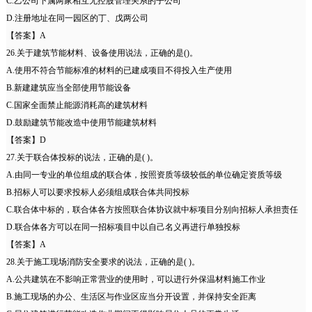
C.乙公司下属两家相互无控股管理关系的子公司
D.注册地址在同一园区的丁、戊两公司
【答案】A
26.关于建筑节能材料、设备使用说法，正确的是()。
A.使用不符合节能标准的材料的已建成项目不得投入生产使用
B.新建建筑应当全部使用节能设备
C.国家全面禁止能源消耗高的建筑材料
D.鼓励建筑节能改造中使用节能建筑材料
【答案】D
27.关于联合体投标的说法，正确的是( )。
A.由同一专业的单位组成的联合体，按照资质等级较低的单位确定资质等级
B.招标人可以要求投标人必须组成联合体共同投标
C.联合体中标的，联合体各方按照联合体协议就中标项目分别向招标人承担责任
D.联合体各方可以在同一招标项目中以自己名义再进行单独投标
【答案】A
28.关于施工现场消防安全要求的说法，正确的是( )。
A.公共建筑在不影响正常营业的使用时，可以进行外保温材料施工作业
B.施工现场的办公、生活区与作业区应当分开设置，并保持安全距离