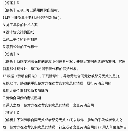
【答案】D
【解析】选项C可以采用两阶段招标。
11.以下哪项属于专利法保护的对象( )。
A.施工单位的技术方案
B.设计院设计的图纸
C.施工单位的管理制度
D.项目经理的工作报告
【答案】A
【解析】我国专利法保护的是发明创造专利权，并规定发明创造是指发明、实用
新型和外观设计。BCD均属于著作权的保护对象。
12.根据《劳动合同法》，下列情形中，导致劳动合同无效或部分无效的是( )。
A.以欺诈、胁迫的手段使对方在违背真实意思的情况下履行劳动合同的
B.用人单位限制劳动者加班的
C.劳动合同仅约定试用期
D.乘人之危，使对方在违背真实意思的情况下变更劳动合同
【答案】D
【解析】下列劳动合同无效或者部分无效：(1)以欺诈、胁迫的手段或者乘人之
危，使对方在违背其实意思的情况下订立或者变更劳动合同的;(2)用人单位免除自