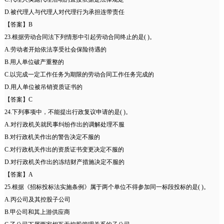
D.被代理人与代理人对代理行为承担连带责任
【答案】B
23.根据劳动合同法下列情形中引起劳动合同终止的是( )。
A.劳动者开始依法享受社会保险待遇的
B.用人单位破产重整的
C.以完成一定工作任务为期限的劳动合同工作任务完成的
D.用人单位被吊销资质证书的
【答案】C
24.下列事项中，不能提出行政复议申请的是( )。
A.对行政机关就民事纠纷作出的调解处理不服
B.对行政机关作出的警告决定不服的
C.对行政机关作出的资质证书变更决定不服的
D.对行政机关作出的冻结财产措施决定不服的
【答案】A
25.根据《招标投标法实施条例》属于两个单位不得参加同一标段投标的是( )。
A.丙公司及其控股子公司
B.甲公司和其上游供应商