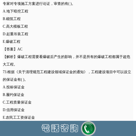
专家对专项施工方案进行论证，审查的有( )。
A.地下暗挖工程
B.砌筑工程
C.高大模板工程
D.起重吊装工程
E.爆破工程
【答案】AC
【解析】爆破工程需要看爆破后产生的影响，并不是所有的爆破工程都属于超危
大工程。
73.根据《关于清理规范工程建设领域保证金的通知》，工程建设项目中可以设立
的保证金有( )。
A.投标保证金
B.履约保证金
C.工程质量保证金
D.信用保证金
E.农民工工资保证金
【答案】ABCE
【解析】除依法依规设立的投标保证金、履约保证金、工程质量保证金、农民工