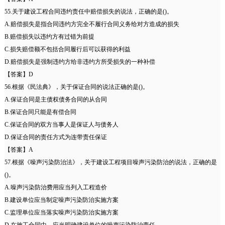
55.关于建设工程合同违约责任中赔偿损失的说法，正确的是()。
A.赔偿损失是指合同违约方完全不履行合同义务给对方造成的损失
B.赔偿损失以违约方有过错为前提
C.损失赔偿额不包括合同履行后可以获得的利益
D.赔偿损失是强制违约方给非违约方所受损失的一种补偿
【答案】D
56.根据《民法典》，关于保证合同的说法正确的是()。
A.保证合同是主债权债务合同的从合同
B.保证合同只能是有偿合同
C.保证合同的双方当事人是保证人与债务人
D.保证合同的责任方式为连带责任保证
【答案】A
57.根据《噪声污染防治法》，关于建设工程项目噪声污染防治的说法，正确的是
()。
A.噪声污染防治费用应当列入工程造价
B.建设单位应当制定噪声污染防治实施方案
C.监理单位应当落实噪声污染防治实施方案