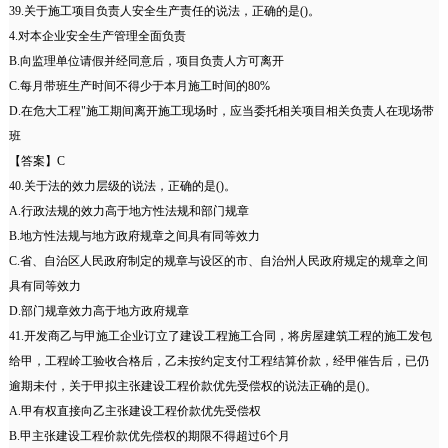
39.关于施工项目负责人安全生产责任的说法，正确的是()。
4.对本企业安全生产管理全面负责
B.向监理单位请假并经同意后，项目负责人方可离开
C.每月带班生产时间不得少于本月施工时间的80%
D.在危大工程"施工期间离开施工现场时，应当委托相关项目相关负责人在现场带
班
【答案】C
40.关于法的效力层级的说法，正确的是()。
A.行政法规的效力高于地方性法规和部门规章
B.地方性法规与地方政府规章之间具有同等效力
C.省、自治区人民政府制定的规章与设区的市、自治州人民政府规定的规章之间
具有同等效力
D.部门规章效力高于地方政府规章
41.开发商乙与甲施工企业订立了建设工程施工合同，将房屋建筑工程的施工发包
给甲，工程岭工验收合格后，乙未按约定支付工程结算价款，经甲催告后，已仍
逾期未付，关于甲拟主张建设工程价款优先受偿权的说法正确的是()。
A.甲有权直接向乙主张建设工程价款优先受偿权
B.甲主张建设工程价款优先偿权的期限不得超过6个月