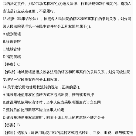
己的法定责任、排除劳动者权利的;(3)违反法律、行政法规强制性规定的。选项A
应该是订立或者变更，不是履行。
13.根据《民事诉讼法》，按照各人民法院的辖区和民事案件的隶属关系，划分同
级人民法院受理第一审民事案件的分工和权限的属于( )。
A.级别管辖
B.移送管辖
C.地城管辖
D.指定管辖
【答案】C
【解析】地域管辖是指按照各法院的辖区和民事案件的隶属关系，划分同级法院
受理第一审民事案件的分工和权限。
14.关于建设用地使用权流转的说法，正确的是()。
A.建设用地使用权的流转方式不包括出资、赠与或者抵押
B.建设用地使用权流转时，当事人应当采取书面形式订立合同
C.流转后的使用期限不能由当事人约定
D.建设用地使用权流转时，附着于该土地上的构筑物不随之处分
【答案】B
【解析】选项A：建设用地使用权的流转方式包括转让、互换、出资、赠与或者抵