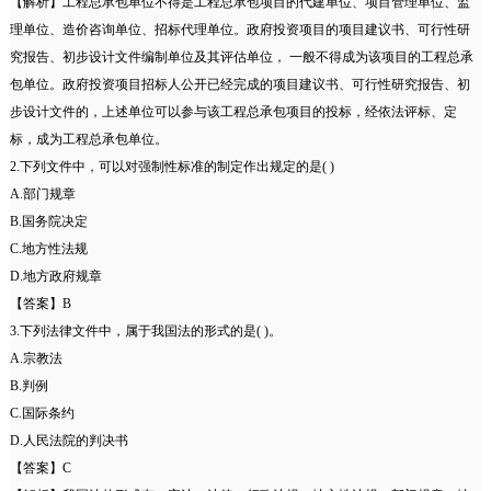
【解析】工程总承包单位不得是工程总承包项目的代建单位、项目管理单位、监
理单位、造价咨询单位、招标代理单位。政府投资项目的项目建议书、可行性研
究报告、初步设计文件编制单位及其评估单位， 一般不得成为该项目的工程总承
包单位。政府投资项目招标人公开已经完成的项目建议书、可行性研究报告、初
步设计文件的，上述单位可以参与该工程总承包项目的投标，经依法评标、定
标，成为工程总承包单位。
2.下列文件中，可以对强制性标准的制定作出规定的是( )
A.部门规章
B.国务院决定
C.地方性法规
D.地方政府规章
【答案】B
3.下列法律文件中，属于我国法的形式的是( )。
A.宗教法
B.判例
C.国际条约
D.人民法院的判决书
【答案】C