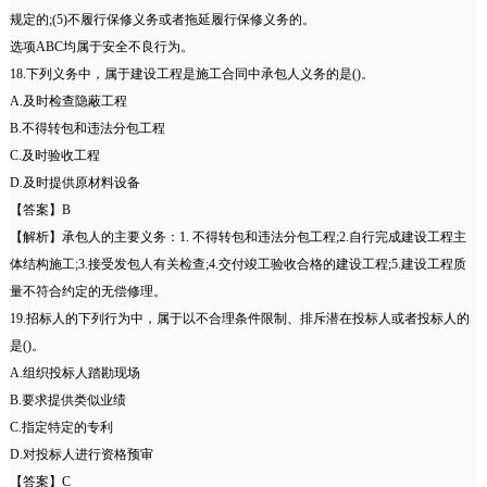
规定的;(5)不履行保修义务或者拖延履行保修义务的。
选项ABC均属于安全不良行为。
18.下列义务中，属于建设工程是施工合同中承包人义务的是()。
A.及时检查隐蔽工程
B.不得转包和违法分包工程
C.及时验收工程
D.及时提供原材料设备
【答案】B
【解析】承包人的主要义务：1. 不得转包和违法分包工程;2.自行完成建设工程主
体结构施工;3.接受发包人有关检查;4.交付竣工验收合格的建设工程;5.建设工程质
量不符合约定的无偿修理。
19.招标人的下列行为中，属于以不合理条件限制、排斥潜在投标人或者投标人的
是()。
A.组织投标人踏勘现场
B.要求提供类似业绩
C.指定特定的专利
D.对投标人进行资格预审
【答案】C