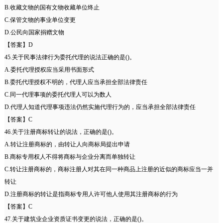
B.收藏文物的国有文物收藏单位终止
C.保管文物的事业单位变更
D.公民向国家捐赠文物
【答案】D
45.关于民事法律行为委托代理的说法正确的是()。
A.委托代理授权应当采用书面形式
B.委托代理授权不明的，代理人应当承担全部法律责任
C.同一代理事项的委托代理人可以为数人
D.代理人知道代理事项违法仍然实施代理行为的，应当承担全部法律责任
【答案】C
46.关于注册商标转让的说法，正确的是()。
A.转让注册商标的，由转让人向商标局提出申请
B.商标专用权人不得将商标与企业分离而单独转让
C.转让注册商标的，商标注册人对其在同一种商品上注册的近似的商标应当一并
转让
D.注册商标的转让是指商标专用人许可他人使用其注册商标的行为
【答案】C
47.关于建筑业企业资质证书变更的说法，正确的是()。