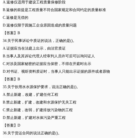
A.返修仅适用于建设工程质量保修阶段
B.返修的前提是工程质量不符合国家规定和合同约定的质量标准
C.返修是无偿的
D.返修仅限于因施工企业原因造成的质量问题
【答案】B
34.关于民事诉讼中质证的说法，正确的是()。
A.证据应当在法庭上出示，由法官质证
B.当事人及其诉讼代理人经审判人员许可后可以询问证人
C.对涉及国家秘密的证据应当保密，不得在开庭时出示
D.对书证、视听资料质证时，当事人只能出示证据的原件或者原物
【答案】B
35.关于饮用水水源保护要求，说法正确的是()。
A.禁止新建，改建，扩建任何工程
B.禁止新建，扩建，改建和水源保护无关工程
C.禁止新建，改弱，扩建排放污染物的工程
D.禁止新建，扩建对水体污染严重工程
【答案】D
36.关于货运合同的说法正确的是()。