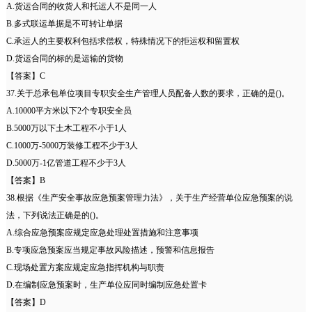
A.货运合同的收货人和托运人不是同一人
B.多式联运单据是不可转让单据
C.承运人的主要权利包括求偿权，特殊情况下的拒运权和留置权
D.货运合同的标的是运输的货物
【答案】C
37.关于总承包单位项目专职安全生产管理人员配备人数的要求，正确的是()。
A.10000平方米以下2个专职安全员
B.5000万以下土木工程不小于1人
C.1000万-5000万装修工程不少于3人
D.5000万-1亿管道工程不少于3人
【答案】B
38.根据《生产安全事故应急预案管理力法》，关于生产经营单位应急预案的说
法，下列说法正确是的()。
A.综合应急预案应规定应急处理处置措施和注意事项
B.专项应急预案应当规定事故风险描述，预警和信息报告
C.现场处置方案应规定应急指挥机构与职责
D.在编制应急预案时，生产单位应同时编制应急处置卡
【答案】D