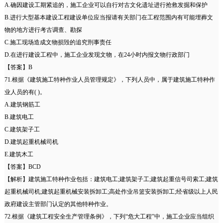
A.确因建设工期紧追的，施工企业可以自行对古文化遗址进行抢救发掘和保护
B.进行大型基本建设工程建设单位应当报请有关部门在工程范围内有可能埋葬文
物的地方进行考古调查、勘探
C.施工现场造成文物损毁的追究刑事责任
D.在进行建设工程中，施工企业发现文物，在24小时内报文物行政部门
【答案】B
71.根据《建筑施工特种作业人员管理规定》，下列人员中，属于建筑施工特种作
业人员的有( )。
A.建筑钢筋工
B.建筑电工
C.建筑架子工
D.建筑起重机械司机
E.建筑木工
【答案】BCD
【解析】建筑施工特种作业包括：建筑电工;建筑架子工;建筑起重信号司索工;建筑
起重机械司机;建筑起重机械安装拆卸工;高处作业吊篮安装拆卸工;经省级以上人民
政府建设主管部门认定的其他特种作业。
72.根据《建筑工程安全生产管理条例》，下列“危大工程”中，施工企业应当组织