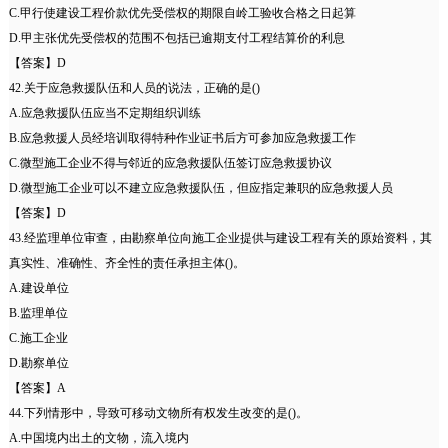
C.甲行使建设工程价款优先受偿权的期限自岭工验收合格之日起算
D.甲主张优先受偿权的范围不包括已逾期支付工程结算价的利息
【答案】D
42.关于应急救援队伍和人员的说法，正确的是()
A.应急救援队伍应当不定期组织训练
B.应急救援人员经培训取得特种作业证书后方可参加应急救援工作
C.微型施工企业不得与邻近的应急救援队伍签订应急救援协议
D.微型施工企业可以不建立应急救援队伍，但应指定兼职的应急救援人员
【答案】D
43.经监理单位审查，由勘察单位向施工企业提供与建设工程有关的原始资料，其
真实性、准确性、齐全性的责任承担主体()。
A.建设单位
B.监理单位
C.施工企业
D.勘察单位
【答案】A
44.下列情形中，导致可移动文物所有权发生改变的是()。
A.中国境内出土的文物，流入境内