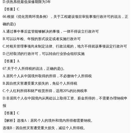
D.供热系统最低保修期限为5年
【答案】C
66.根据《优化营商环境条例》，关于工程建设项目审批事项行政许可的说法，正
确的是()
A.通过事中事后监管能够解决的事项，一律不得设立行政许可
B.可以以年检、年报的形式设定或者实施行政许可
C.对相关管理事项尚未制定法律、行政法规的，地方不得就该事项设定行政许可
D.已经取消的行政许可，可以转由行业协会组织实施
【答案】A
67.关于个人所得税的说法，正确的是()。
A.居民个人从中国境外取得的所得，不必缴纳个人所得税
B.因自然灾害遭受重大损失的，免征个人所得税
C.个人红利所得和财产租赁所得，适用20%的比例税率
D.非居民个人在中国境内从两处以上取得工资、薪金所得的，不需要办理纳税申
报
【答案】C
【解析】选项A：居民个人的境外和境内所得都需要纳税。
选项B：因自然灾害遭受重大损失，减征个人所得税。