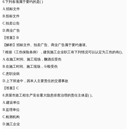
6.下列各项属于要约的是( )
A.招标文件
B.投标文件
C.拍卖公告
D.商业广告
【答案】B
【解析】招标文件、拍卖广告、商业广告属于要约邀请。
7.根据《工伤保险条例》，建筑施工企业职工有下列情况可以认定为工伤的有()。
A.在施工时间、施工现场，酗酒后受伤
B.在施工时间、施工现场，斗殴受伤
C.患职业病
D.上下班途中，因本人主要责任的交通事故
【答案】C
8.房屋市政工程生产安全重大隐患排查治理的责任主体是( )。
A.建设单位
B.监理单位
C.检测机构
D.施工企业