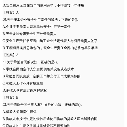
D.安全费用应当在当年内使用完毕，不得结转下年使用
【答案】A
50.关于施工企业安全生产责任的说法，正确的是()。
A.企业主要负责人是本单位安全生产第一责任
B.应当设置专职安全生产分管负责人
C.安全生产责任书应当由施工企业法定代表人与项目负责人签字
D.工程项目实行总承包的，安全生产责任全部由总承包单位承担
【答案】A
51.关于承揽合同的说法，正确的是()。
A.承揽合同由定作人负责提供相关设备或者技术
B.承揽合同以完成一定的工作并交付工作成果为标的
C.承揽人工作不具有独立性
D.承揽人享有法定任意解除权
【答案】B
52.关于借款合同当事人权利义务的说法，正确的是()。
A.借款人必须提供担保
B.借款人未按照约定的借款用途使用借款的贷款人应当解除合同
C.贷款人的主要义务是提供借款和不得预扣利