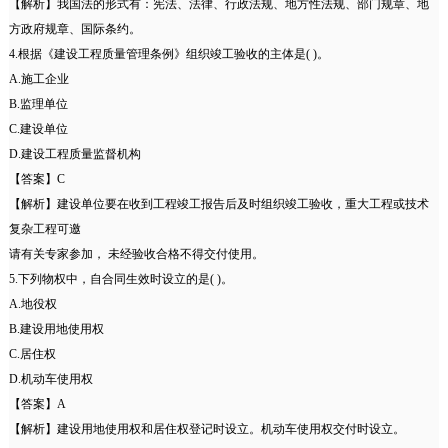
【解析】我国法的形式有：宪法、法律、行政法规、地方性法规、部门规章、地
方政府规章、国际条约。
4.根据《建设工程质量管理条例》组织竣工验收的主体是( )。
A.施工企业
B.监理单位
C.建设单位
D.建设工程质量监督机构
【答案】C
【解析】建设单位要在收到工程竣工报告后及时组织竣工验收，重大工程或技术
复杂工程可邀
请有关专家参加， 未经验收合格不得交付使用。
5.下列物权中，自合同生效时设立的是( )。
A.地役权
B.建设用地使用权
C.居住权
D.机动车使用权
【答案】A
【解析】建设用地使用权和居住权登记时设立。机动车使用权交付时设立。