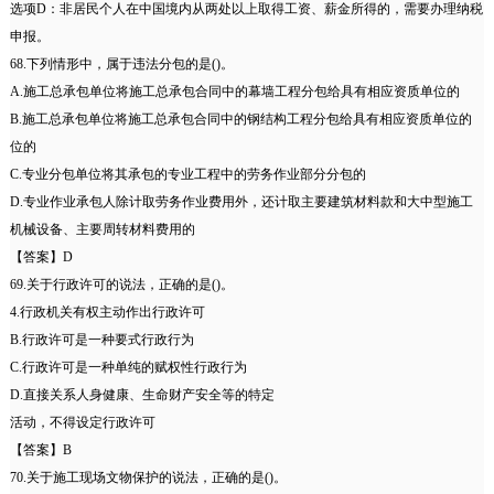
选项D：非居民个人在中国境内从两处以上取得工资、薪金所得的，需要办理纳税
申报。
68.下列情形中，属于违法分包的是()。
A.施工总承包单位将施工总承包合同中的幕墙工程分包给具有相应资质单位的
B.施工总承包单位将施工总承包合同中的钢结构工程分包给具有相应资质单位的
位的
C.专业分包单位将其承包的专业工程中的劳务作业部分分包的
D.专业作业承包人除计取劳务作业费用外，还计取主要建筑材料款和大中型施工
机械设备、主要周转材料费用的
【答案】D
69.关于行政许可的说法，正确的是()。
4.行政机关有权主动作出行政许可
B.行政许可是一种要式行政行为
C.行政许可是一种单纯的赋权性行政行为
D.直接关系人身健康、生命财产安全等的特定
活动，不得设定行政许可
【答案】B
70.关于施工现场文物保护的说法，正确的是()。