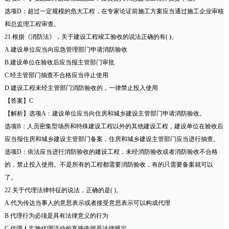
选项D：超过一定规模的危大工程，在专家论证前施工方案应当通过施工企业审核
和总监理工程审查。
21.根据《消防法》，关于建设工程竣工验收的说法正确的有( )。
A.建设单位应当向应急管理部门申请消防验收
B.建设单位在验收后应当报主管部门审批
C.经主管部门抽查不合格应当停止使用
D.建设工程未经主管部门消防验收的，一律禁止投入使用
【答案】C
【解析】选项A：建设单位应当向住房和城乡建设主管部门申请消防验收。
选项B：人员密集型场所和特殊建设工程以外的其他建设工程，建设单位在验收后
应当报住房和城乡建设主管部门备案，住房和城乡建设主管部门应当进行抽查。
选项D：依法应当进行消防验收的建设工程，未经消防验收或者消防验收不合格
的，禁止投入使用。不是所有的工程都需要消防验收，有的只需要备案就可以
了。
22.关于代理法律特征的说法，正确的是( )。
A.代为传达当事人的意思表示或者接受意思表示可以构成代理
B.代理行为必须是具有法律意义的行为
C.代理人实施代理活动的直接依据是法律规定