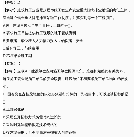
【答案】D
【解析】建筑施工企业是房屋市政工程生产安全重大隐患排查治理的责任主体，
应当建立健全重大隐患排查治理工作制度，并落实到每一个工程项目。
9.关于建设单位安全生产责任，正确的是()。
A.要求施工单位提供施工现场的地下管线资料
B.要求施工单位增大人力物力投入，确保施工安全
C.简化施工，节约费用
D.不压缩合理工期
【答案】D
【解析】选项A：建设单位应向施工单位提供真实、准确和完整的有关资料 。
确保施工安全是施工单位的安全职责，建设单位不得要求施工单位增加或者减
少。
10.国有资金占控股地位的依法必须进行招标的下列项目中，可以邀请招标的是
()。
A.工期紧张的
B.采用公开招标方式所需时间过长的
C.采购时无法精确拟定技术规格的
D.技术复杂的，只有少量潜在投标人可供选择