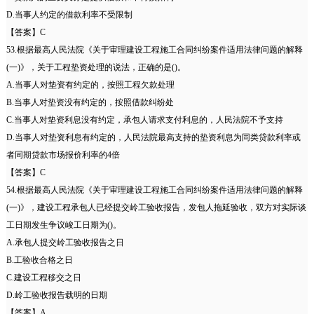
D.当事人约定的借款利率不受限制
【答案】C
53.根据最高人民法院《关于审理建设工程施工合同纠纷案件适用法律问题的解释
(一)》，关于工程垫资处理的说法，正确的是()。
A.当事人对垫资有约定的，按照工程欠款处理
B.当事人对垫资没有约定的，按照借款纠纷处
C.当事人对垫资利息没有约定，承包人请求支付利息的，人民法院不予支持
D.当事人对垫资利息有约定的，人民法院最高支持的垫资利息为同类贷款利率或
者同期贷款市场报价利率的4倍
【答案】C
54.根据最高人民法院《关于审理建设工程施工合同纠纷案件适用法律问题的解释
(一)》，建设工程承包人已经提交岭工验收报告，发包人拖延验收，双方对实际谈
工日期发生争议峻工日期为()。
A.承包人提交岭工验收报告之日
B.工验收合格之日
C.建设工程移交之日
D.岭工验收报告载明的日期
【答案】A