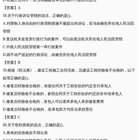
D.在施工合同中，应当明确建设单位的噪声污染防治责任
【答案】A
58.关于行政诉讼管辖的说法，正确的是()。
A.对限制人身自由的行政强制措施不服提出的诉讼，应当由被告所在地人民法院
管辖
B.复议机关改变原行政行为的案件，可以由复议机关所在地人民法院管辖
C.中级人民法院管辖第一审行政案件
D.因不动产提起的行政诉讼，由被告所在地人民法院管辖
【答案】B
59.根据《民法典》，建设工程施工合同无效，且建设工程经验收不合格的，以下
处理正确的是()。
A.修复后经验收合格的，依据合同关于工程价款的约定支付承包人
B.修复后经验收不合格的，参照合同关于工程价款的约定折价补偿承包人
C.修复后经验收合格的，发包人可以请求承包人承担修复费用
D.修复后经验收不合格的，发承包双方均应当承担责任
【答案】C
60.关于权利质权的说法，正确的是()。
A.将有的应收账款不得出质