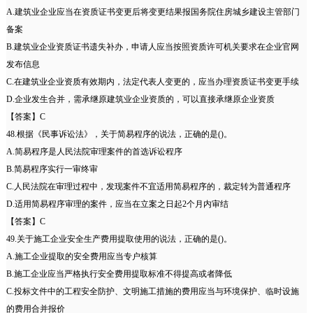
A.建筑业企业应当在资质证书变更后将变更结果报国务院住房城乡建设主管部门
备案
B.建筑业企业资质证书遗失补办，申请人应当按照资质许可机关要求在企业官网
发布信息
C.在建筑业企业资质有效期内，法定代表人变更的，应当办理资质证书变更手续
D.企业发生合并，需承继原建筑业企业资质的，可以直接承继原企业资质
【答案】C
48.根据《民事诉讼法》，关于简易程序的说法，正确的是()。
A.简易程序是人民法院审理案件的首选诉讼程序
B.简易程序实行一审终审
C.人民法院在审理过程中，发现案件不宜适用简易程序的，裁定转为普通程序
D.适用简易程序审理的案件，应当在立案之日起2个月内审结
【答案】C
49.关于施工企业安全生产费用提取使用的说法，正确的是()。
A.施工企业提取的安全费用应当专户核算
B.施工企业应当严格执行安全费用提取标准不得提高或者降低
C.投标文件中的工程安全防护、文明施工措施的费用应当与环境保护、临时设施
的费用合并报价