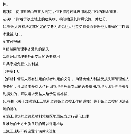
押。
选项C：使用期限由当事人约定，但不得超过建设用地使用权的剩余期限。
选项D：附着于该土地上的建筑物、构筑物及其附属设施一并处分。
15.管理人没有法定或约定的义务为避免他人利益受损失而管理他人事物的可以请
求受益人( )。
A.支付报酬
B.赔偿因管理事务受到的损失
C.偿还因管理事务而支出的必要费用
D.共享避免损失的利益
【答案】C
【解析】管理人没有法定的或者约定的义务， 为避免他人利益受损失而管理他人
事务的，可以请求受益人偿还因管理事务而支出的必要费用;管理人因管理事务受
到损失的，可以请求受益人给予适当补偿。
16.根据《关于加强施工工地和道路扬尘管控工作的通知》关于扬尘监控的说法正
确的是()。
A.施工现场的道路及材料堆放区地面应当进行硬化处理
B.堆放的土方土质良好的可以裸露堆放
C.施工现场不得设置车辆冲洗设施