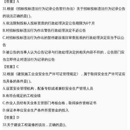
【答案】A
31.根据《招标投标违法行为记录公告暂行办法》关于招标投标违法行为记录公告
的说法正确的是( )。
A.依法限制投标人投标资质的行政处理决定公告期限为6个月
B.对招标投标违法行为作出警告行政处理决定不必公告
C.对招标投标违法行为作出的暂停建设项目审查批准的行政处理决定应当予以公
告
D.被公告的当事人认为公告记录与行政处理决定的相关内容不符的，公告部门应
当立即停止对违法行为记录的公告
【答案】C
32.根据《建筑施工企业安全生产许可证管理规定》，属于取得安全生产许可证应
当具备的条件是( )。
A.设置安全管理机构，配备专职或者兼职安全生产管理人员
B.有符合规定的工程业绩
C.作业人员经有关业务主管部门考核合格，取得操作资格证书
D.保证本单位安全生产条件所需资金的投入
【答案】D
33.关于建设工程返修的说法，正确的是()。