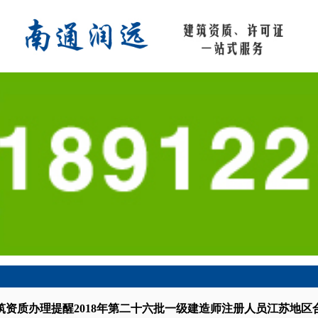
筑资质办理提醒2018年第二十六批一级建造师注册人员江苏地区