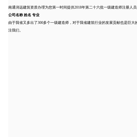
南通润远建筑资质办理为您第一时间提供2018年第二十六批一级建造师注册人员
公司名称 姓名 专业
由于我省又多出了300多个一级建造师，对于我省建筑行业的发展贡献也是巨
注我们。