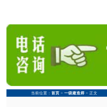
当前位置：
首页
>
一级建造师
> 正文