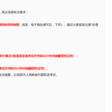
），再次强调有关要求：
测机构采样检测
，纸质、电子报告都可以，下同）。建议大家提前注册“好通
（其中最后1检须是首场考试开考前48小时内核酸阴性证明）；
考试开考前48小时内核酸阴性证明）。
短信提醒，以免因为入场检核问题耽误考试。