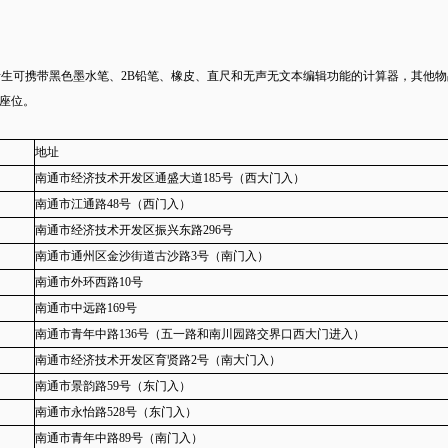
考生可携带黑色墨水笔、2B铅笔、橡皮、直尺和无声无文本编辑功能的计算器，其他
座位。
地址
南通市经济技术开发区通盛大道185号（西大门入）
南通市江通路48号（西门入）
南通市经济技术开发区振兴东路296号
南通市通州区金沙街道古沙路3号（南门入）
南通市外环西路10号
南通市中远路169号
南通市青年中路136号（五一路和南川园路交界口西大门进入）
南通市经济技术开发区育贤路2号（南大门入）
南通市景韵路59号（东门入）
南通市永怡路528号（东门入）
南通市青年中路89号（南门入）