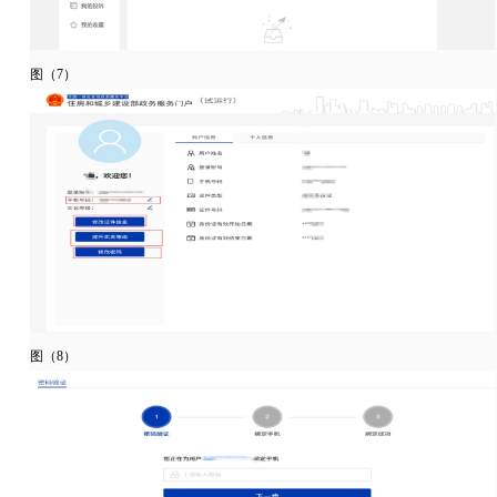
图（7）
图（8）