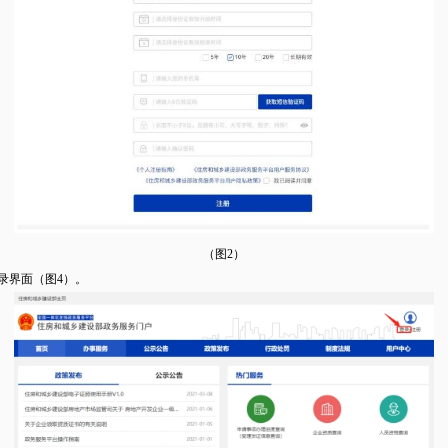
（图2）
录界面（图4）。