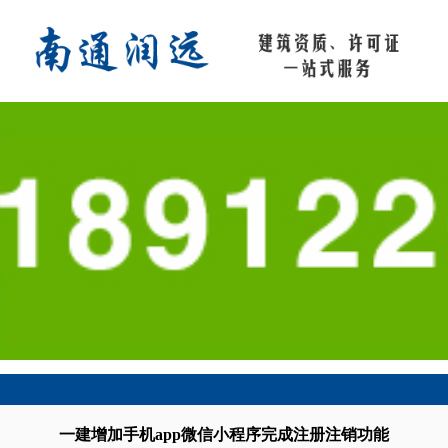
一建增加手机app‮信微‬小程序完成注册注销功能