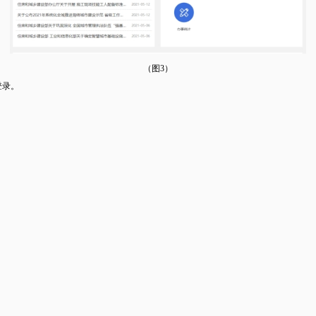
（图3）
登录。