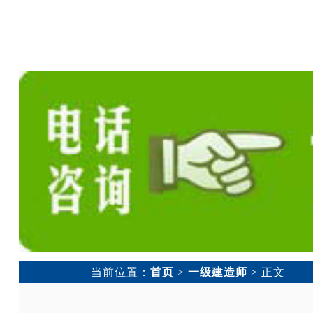
当前位置：
首页
>
一级建造师
> 正文