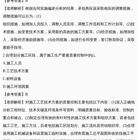
【参考答案】B
【老师解析】根据合同实施偏差分析的结果，承包商应该采取相应的调整措施，
调整措施可以分为：(1)
组织措施，如增加人员投入，调整人员安排，调整工作流程和工作计划等。(2)技
术措施，如变更技术方案，采用新的高效的施工方案等。(3)经济措施，如增加投
入，采取经济激励措施等。(4)合同措施，如进行合同变更，签订附加协议，采取
索赔手段等。
2.合理划分施工区段，属于施工生产要素质量控制中的()。
A.施工人员
B.工艺技术方案
C.材料设备
D.施工环境因素
【参考答案】B
【老师解析】对施工工艺技术方案的质量控制主要包括以下内容：(1)深入正确地
分析工程特征、技术关键及环境条件等资料，明确质量目标、验收标准、控制的
重点和难点。(2)制定合理有效的有针对性的施工技术方案和组织方案，前者包括
施工工艺、施工方法，后者包括施工区段划分、施工流向及劳动组织等。(3)合理
选用施工机械设备和设置施工临时设施，合理布置施工总平面图和各阶段施工平