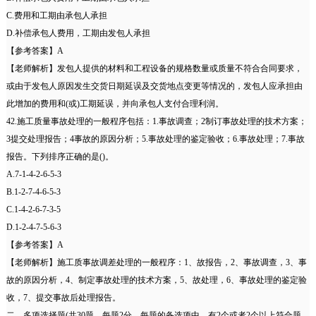
C.费用和工期由承包人承担
D.补偿承包人费用，工期由发包人承担
【参考答案】A
【老师解析】发包人提供的材料和工程设备的规格数量或质量不符合合同要求，
或由于发包人原因发生交货日期延误及交货地点变更等情况的，发包人应承担由
此增加的费用和(或)工期延误，并向承包人支付合理利润。
42.施工质量事故处理的一般程序包括：1.事故调查；2制订事故处理的技术方案；
3提交处理报告；4事故的原因分析；5.事故处理的鉴定验收；6.事故处理；7.事故
报告。下列排序正确的是()。
A.7-1-4-2-6-5-3
B.1-2-7-4-6-5-3
C.1-4-2-6-7-3-5
D.1-2-4-7-5-6-3
【参考答案】A
【老师解析】施工质事故调差处理的一般程序：1、故报告，2、事故调查，3、事
故的原因分析，4、制定事故处理的技术方案，5、故处理，6、事故处理的鉴定验
收，7、提交事故后处理报告。
二、多项选择题(共30题，每题2分。每题的备选项中，有2个或者2个以上符合题