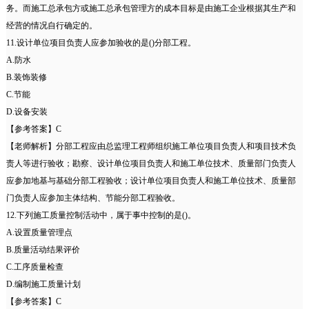
务。而施工总承包方或施工总承包管理方的成本目标是由施工企业根据其生产和
经营的情况自行确定的。
11.设计单位项目负责人应参加验收的是()分部工程。
A.防水
B.装饰装修
C.节能
D.设备安装
【参考答案】C
【老师解析】分部工程应由总监理工程师组织施工单位项目负责人和项目技术负
责人等进行验收；勘察、设计单位项目负责人和施工单位技术、质量部门负责人
应参加地基与基础分部工程验收；设计单位项目负责人和施工单位技术、质量部
门负责人应参加主体结构、节能分部工程验收。
12.下列施工质量控制活动中，属于事中控制的是()。
A.设置质量管理点
B.质量活动结果评价
C.工序质量检查
D.编制施工质量计划
【参考答案】C