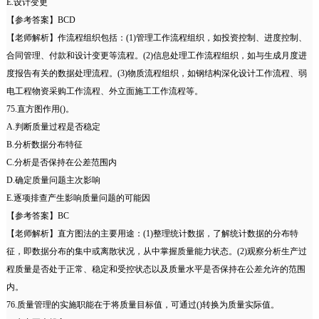
E.设计变更
【参考答案】BCD
【老师解析】作流程组织包括：(1)管理工作流程组织，如投资控制、进度控制、
合同管理、付款和设计变更等流程。(2)信息处理工作流程组织，如与生成月度进
度报告有关的数据处理流程。(3)物质流程组织，如钢结构深化设计工作流程、弱
电工程物资采购工作流程、外立面施工工作流程等。
75.直方图作用()。
A.判断质量过程是否稳定
B.分析数据分布特征
C.分析是否保持在公差范围内
D.确定质量问题主次影响
E.逐项排查产生影响质量问题的可能因
【参考答案】BC
【老师解析】直方图法的主要用途：(1)整理统计数据，了解统计数据的分布特
征，即数据分布的集中或离散状况，从中掌握质量能力状态。(2)观察分析生产过
程质量是否处于正常、稳定和受控状态以及质量水平是否保持在公差允许的范围
内。
76.质量管理的实施职能在于将质量目标值，可通过()转换为质量实际值。