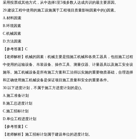
采用投票或其他方式，从中选择1至5项多数人达成共识的最主要原因。
29.建设工程中使用的施工设施属于工程项目质量影响因素中的()因素。
A.材料因素
B.环境因素
C.机械因素
D.方法因素
【参考答案】C
【老师解析】机械的因素：机械主要是指施工机械和各类工器具，包括施工过程
中使用的运输设备、吊装设备、操作工具、测量仪器、计量器具以及施工安全设
施等。施工机械设备是所有施工方案和工法得以实施的重要物质基础，合理选择
和正确使用施工机械设备是保证项目施工质量和安全的重要条件。
30.以下进度计划，不属于施工方进度计划的是()。
A.施工准备计划
B.施工总进度计划
C.施工招标计划
D.单位工程进度计划
【参考答案】C
【老师解析】施工招标计划属于建设单位的进度计划。