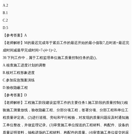
A.2
B.1
C.2
D.5
【参考答案】A
【老师解析】M的最迟完成等于紧后工作的最迟开始的最小值取7,总时差=最迟完
成时间减最早完成时间=7-(4+1)=2。
39.下列工作中，属于工程监理单位施工质量控制任务的是()。
A.核查施工进度计划的调整
B.核对工程形象进度
C.参加应急预案演练
D.验收隐蔽工程
【参考答案】D
【老师解析】工程施工阶段建设监理工作的主要任务1.施工阶段的质量控制(1)核
验施工测量放线，验收隐蔽工程、分部分项工程，签署分项、分部工程和单位工
程质量评定表。(2)进行巡视、旁站和平行检验，对发现的质量问题应及时通知施
工单位整改，并做监理记录。(3)审查施工单位报送的工程材料、构配件、设备的
质量证明资料，抽检进场的工程材料、构配件的质量。(4)审查施工单位提交的采