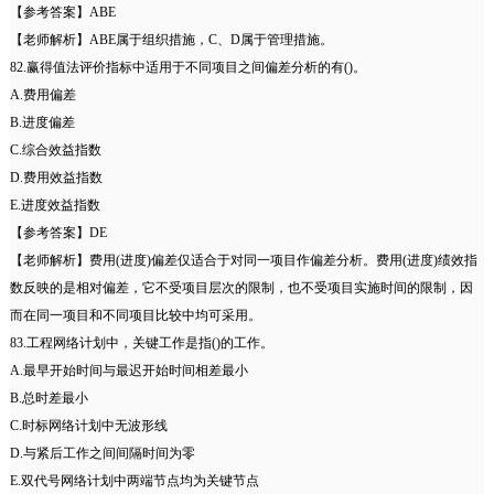
【参考答案】ABE
【老师解析】ABE属于组织措施，C、D属于管理措施。
82.赢得值法评价指标中适用于不同项目之间偏差分析的有()。
A.费用偏差
B.进度偏差
C.综合效益指数
D.费用效益指数
E.进度效益指数
【参考答案】DE
【老师解析】费用(进度)偏差仅适合于对同一项目作偏差分析。费用(进度)绩效指
数反映的是相对偏差，它不受项目层次的限制，也不受项目实施时间的限制，因
而在同一项目和不同项目比较中均可采用。
83.工程网络计划中，关键工作是指()的工作。
A.最早开始时间与最迟开始时间相差最小
B.总时差最小
C.时标网络计划中无波形线
D.与紧后工作之间间隔时间为零
E.双代号网络计划中两端节点均为关键节点