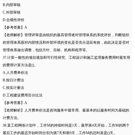
B.内部审核
C.外部审核
D.合规性评价
【参考答案】A
【老师解析】管理评审是由组织的最高管理者对管理体系的系统评价，判断组织
的管理体系面对内部情况和外部环境的变化是否充分适应有效，由此决定是否对
管理体系做出调整，包括方针、目标、机构和程序等。
37.计算一般性的项目规划和可行性研究、工程设计和施工监理服务费用时最常用
的费用计算方法是()。
A.人月费单价法
B.按日计费法
C.按实计量法
D.工程建设费用百分比法
【参考答案】A
【老师解析】人月费单价法是咨询服务中最常用、最基本的以服务时间为基础的
计费方法。
38.某工程网络计划中，工作M的持续时间是1天，最早第4天开始，工作M的两个
紧后工作的最迟开始时间分别为第7天和第9天，工作M的总时差是()天。