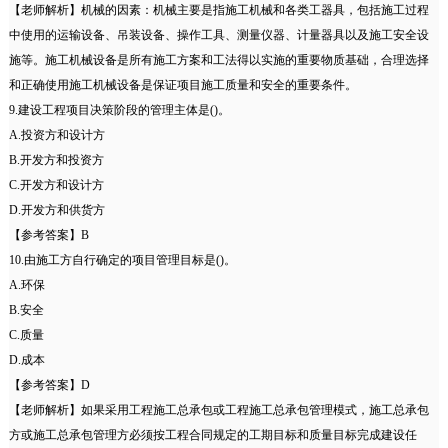
【老师解析】机械的因素：机械主要是指施工机械和各类工器具，包括施工过程
中使用的运输设备、吊装设备、操作工具、测量仪器、计量器具以及施工安全设
施等。施工机械设备是所有施工方案和工法得以实施的重要物质基础，合理选择
和正确使用施工机械设备是保证项目施工质量和安全的重要条件。
9.建设工程项目决策阶段的管理主体是()。
A.投资方和设计方
B.开发方和投资方
C.开发方和设计方
D.开发方和供货方
【参考答案】B
10.由施工方自行确定的项目管理目标是()。
A.环保
B.安全
C.质量
D.成本
【参考答案】D
【老师解析】如果采用工程施工总承包或工程施工总承包管理模式，施工总承包
方或施工总承包管理方必须按工程合同规定的工期目标和质量目标完成建设任