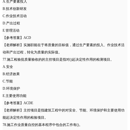
A.生产要素投入
B.技术创新研发
C.作业技术活动
D.产出过程
E.管理活动
【参考答案】ACD
【老师解析】实施职能在于将质量的目标值，通过生产要素的投入、作业技术活
动和产出过程，转化为质量的实际值。
77.施工检验批质量验收的的主控项目是指对()起决定性作用的检测项目。
A.安全
B.经济效果
C.节能
D.环境保护
E.主要使用功能
【参考答案】ACDE
【老师解析】主控项目是指建筑工程中的对安全、节能、环境保护和主要使用功
能起决定性作用的检验项目。
78.施工作业质量自控的基本程序中包合的工作有()。