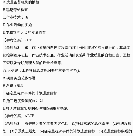
A.质量监督机构的抽检
B.现场旁站检查
C.作业技术交底
D.作业活动的实施
E.专职管理人员的质量检查
【参考答案】CDE
【老师解析】施工作业质量的自控过程是由施工作业组织的成员进行的，其基本
的控制程序包括：作业技术交底、作业活动的实施和作业质量的自检自查、互检
互查以及专职管理人员的质量检查等。
79.大型建设工程项目总进度纲要的主要内容包()。
A.项目实施总体部署
B.总进度规划
C.确定里程碑事件的计划进度目标
D.施工进度资源配置计划
E.总进度目标实现的条件和应采取的措施
【参考答案】ABCE
【老师解析】总进度纲要的主要内容包括：(1)项目实施的总体部署；(2)总进度规
划；(3)子系统进规划；(4)确定里程碑事件的计划进度目标；(5)总进度目标实现的