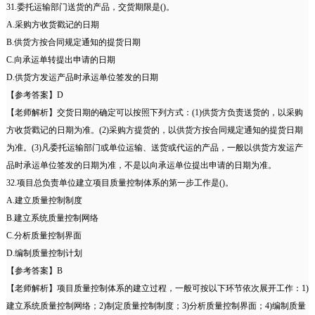
31.委托运输部门送货的产品，交货期限是()。
A.采购方收货戳记的日期
B.供货方按合同规定通知的提货日期
C.向承运单转提出申请的日期
D.供货方发运产品时承运单位签发的日期
【参考答案】D
【老师解析】交货日期的确定可以按照下列方式：(1)供货方负责送货的，以采购
方收货戳记的日期为准。(2)采购方提货的，以供货方按合同规定通知的提货日期
为准。(3)凡委托运输部门或单位运输、送货或代运的产品，一般以供货方发运产
品时承运单位签发的日期为准，不是以向承运单位提出申请的日期为准。
32.项目总负责单位建立项目质量控制体系的第一步工作是()。
A.建立质量控制制度
B.建立系统质量控制网络
C.分析质量控制界面
D.编制质量控制计划
【参考答案】B
【老师解析】项目质量控制体系的建立过程，一般可按以下环节依次展开工作：1)
建立系统质量控制网络；2)制定质量控制制度；3)分析质量控制界面；4)编制质量