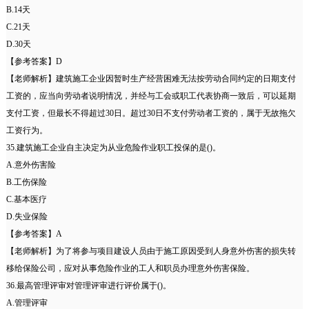
B.14天
C.21天
D.30天
【参考答案】D
【老师解析】建筑施工企业因暂时生产经营困难无法按劳动合同约定的日期支付
工资的，应当向劳动者说明情况，并经与工会或职工代表协商一致后，可以延期
支付工资，但最长不得超过30日。超过30日不支付劳动者工资的，属于无故拖欠
工资行为。
35.建筑施工企业自主决定为从业危险作业职工投保的是()。
A.意外伤害险
B.工伤保险
C.基本医疗
D.失业保险
【参考答案】A
【老师解析】为了将参与项目建设人员由于施工原因受到人身意外伤害的损失转
移给保险公司，应对从事危险作业的工人和职员办理意外伤害保险。
36.最高管理评审对管理评审进行评价属于()。
A.管理评审