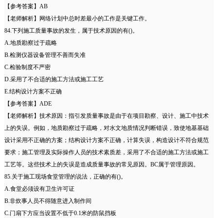
【参考答案】AB
【老师解析】网络计划中总时差最小的工作是关键工作。
84.下列施工质量事故的发生，属于技术原因的有()。
A.地质勘察过于疏略
B.检测仪器设备管理不善而失准
C.检验制度不严密
D.采用了不合适的施工方法或施工工艺
E.结构设计方案不正确
【参考答案】ADE
【老师解析】技术原因：指引发质量事故是由于在项目勘察、设计、施工中技术
上的失误。例如，地质勘察过于疏略，对水文地质情况判断错误，致使地基基础
设计采用不正确的方案；结构设计方案不正确，计算失误，构造设计不符合规范
要求；施工管理及实际操作人员的技术素质差，采用了不合适的施工方法或施工
工艺等。这些技术上的失误是造成质量事故的常见原因。BC属于管理原因。
85.关于施工现场食堂管理的说法，正确的有()。
A.食堂必须设有卫生许可证
B.非炊事人员不得随意进入制作间
C.门扇下方应当设置不低于0.1米的防鼠挡板