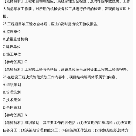
【老师解析】工程项目和班组应开展经常性安全检查，及时排除事故隐患。工作
人员必须在工作前，对所用的机械设备和工具进行仔细的检查，发现问题立即上
报。
25.工程项目竣工验收合格后，应由()及时提出竣工验收报告。
A.监理单位
B.质量监督机构
C.建设单位
D.施工单位
【参考答案】C
【老师解析】工程竣工验收合格后，建设单位应当及时提出工程竣工验收报告。
26.在建设工程决策阶段策划工作内容中，项目结构编码体系属于()内容。
A.组织策划
B.管理策划
C.技术策划
D.合同策划
【参考答案】A
【老师解析】组织策划，其主要工作内容包括：(1)决策期的组织结构；(2)决策期
任务分工；(3)决策期管理职能分工；(4)决策期工作流程；(5)实施期组织总体方