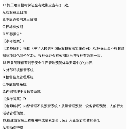
17.施工项目投标保证金有效期应当与()一致。
A.投标截止日期
B.中标通知书发出日期
C.投标有效期
D.评标报告*
【参考答案】C
【老师解析】根据《中华人民共和国招标投标法实施条例》,投标保证金不得超过
招标项目估算价的2%。投标保证金有效期应当与投标有效期一致。
18.设备管理预警属于安全生产管理预警体系要素中()的内容。
A.外部环境预警系统
B.预警信息管理系统
C.事故预警系统
D.内部管理不良预警系统
【参考答案】D
【老师解析】内部管理不良预警系统：质量管理预警、设备管理预警、人的行为
活动管理预警。
19.按建筑安装工程费用构成要素划分，应计入企业管理费的是()。
A.劳动保护费