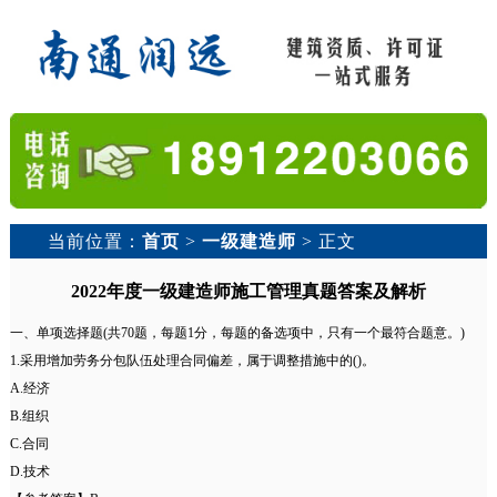
当前位置：
首页
>
一级建造师
> 正文
2022年度一级建造师施工管理真题答案及解析
一、单项选择题(共70题，每题1分，每题的备选项中，只有一个最符合题意。)
1.采用增加劳务分包队伍处理合同偏差，属于调整措施中的()。
A.经济
B.组织
C.合同
D.技术