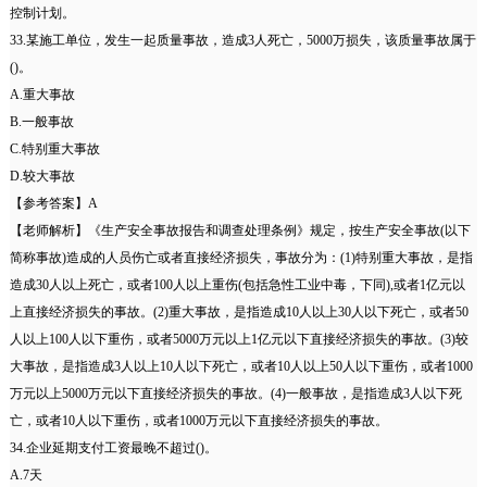
控制计划。
33.某施工单位，发生一起质量事故，造成3人死亡，5000万损失，该质量事故属于
()。
A.重大事故
B.一般事故
C.特别重大事故
D.较大事故
【参考答案】A
【老师解析】《生产安全事故报告和调查处理条例》规定，按生产安全事故(以下
简称事故)造成的人员伤亡或者直接经济损失，事故分为：(1)特别重大事故，是指
造成30人以上死亡，或者100人以上重伤(包括急性工业中毒，下同),或者1亿元以
上直接经济损失的事故。(2)重大事故，是指造成10人以上30人以下死亡，或者50
人以上100人以下重伤，或者5000万元以上1亿元以下直接经济损失的事故。(3)较
大事故，是指造成3人以上10人以下死亡，或者10人以上50人以下重伤，或者1000
万元以上5000万元以下直接经济损失的事故。(4)一般事故，是指造成3人以下死
亡，或者10人以下重伤，或者1000万元以下直接经济损失的事故。
34.企业延期支付工资最晚不超过()。
A.7天