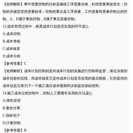
【老师解析】事中质量控制的目标是确保工序质量合格，杜绝质量事故发生；控
制的关键是坚持质量标准；控制的重点是工序质量、工作质量和质量控制点的控
制。A、D属于事前控制，B属于事后质量控制。
13.成本管理过程中，检查成本计划是否实现的环节是()。
A.成本控制
B.成本考核
C.成本核算
D.成本分析
【参考答案】C
【老师解析】成本计划控制则是对成本计划的实施进行控制和监督，保证决策的
成本目标的实现，而成本核算又是对成本计划是否实现的最后检验，它所提供的
成本信息又将为下一个施工项目成本预测和决策提供基础资料。
14.施工成本过程控制中，控制人工费通常采用的方法是()。
A.弹性管理
B.量价分离
C.指标包干
D.计量控制
【参考答案】B