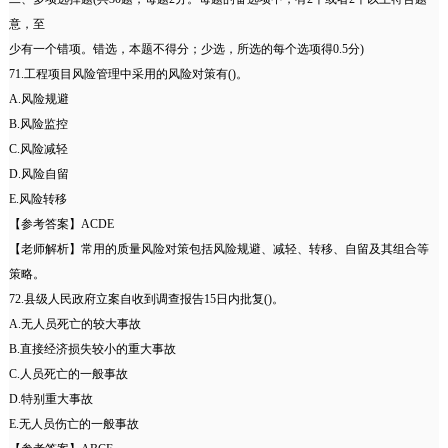
意，至
少有一个错项。错选，本题不得分；少选，所选的每个选项得0.5分)
71.工程项目风险管理中采用的风险对策有()。
A.风险规避
B.风险监控
C.风险减轻
D.风险自留
E.风险转移
【参考答案】ACDE
【老师解析】常用的质量风险对策包括风险规避、减轻、转移、自留及其组合等
策略。
72.县级人民政府立案自收到调查报告15日内批复()。
A.无人员死亡的较大事故
B.直接经济损失较小的重大事故
C.人员死亡的一般事故
D.特别重大事故
E.无人员伤亡的一般事故