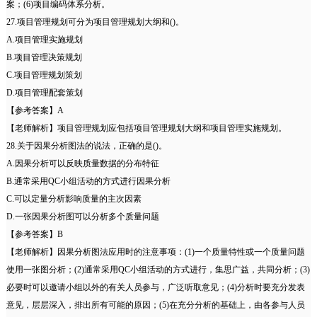
案；(6)项目编码体系分析。
27.项目管理规划可分为项目管理规划大纲和()。
A.项目管理实施规划
B.项目管理决策规划
C.项目管理规划策划
D.项目管理配套策划
【参考答案】A
【老师解析】项目管理规划应包括项目管理规划大纲和项目管理实施规划。
28.关于因果分析图法的说法，正确的是()。
A.因果分析可以反映质量数据的分布特征
B.通常采用QC小组活动的方式进行因果分析
C.可以定量分析影响质量的主次因素
D.一张因果分析图可以分析多个质量问题
【参考答案】B
【老师解析】因果分析图法应用时的注意事项：(1)一个质量特性或一个质量问题
使用一张图分析；(2)通常采用QC小组活动的方式进行，集思广益，共同分析；(3)
必要时可以邀请小组以外的有关人员参与，广泛听取意见；(4)分析时要充分发表
意见，层层深入，排出所有可能的原因；(5)在充分分析的基础上，由各参与人员