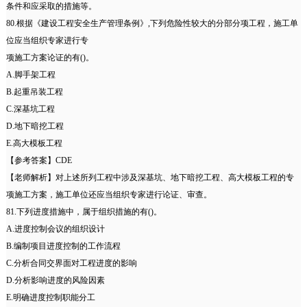
条件和应采取的措施等。
80.根据《建设工程安全生产管理条例》,下列危险性较大的分部分项工程，施工单
位应当组织专家进行专
项施工方案论证的有()。
A.脚手架工程
B.起重吊装工程
C.深基坑工程
D.地下暗挖工程
E.高大模板工程
【参考答案】CDE
【老师解析】对上述所列工程中涉及深基坑、地下暗挖工程、高大模板工程的专
项施工方案，施工单位还应当组织专家进行论证、审查。
81.下列进度措施中，属于组织措施的有()。
A.进度控制会议的组织设计
B.编制项目进度控制的工作流程
C.分析合同交界面对工程进度的影响
D.分析影响进度的风险因素
E.明确进度控制职能分工